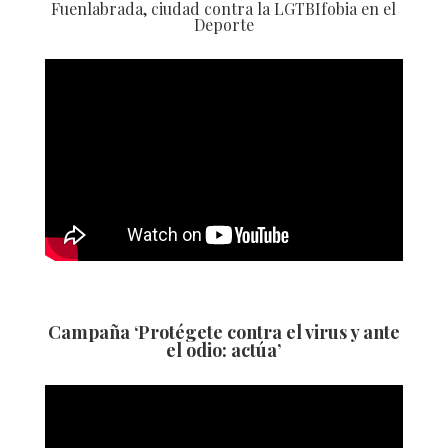
Fuenlabrada, ciudad contra la LGTBIfobia en el
Deporte
Campaña ‘Protégete contra el virus y ante
el odio: actúa’