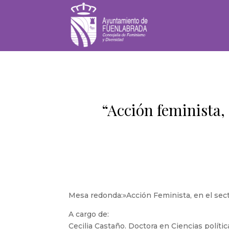
“Acción feminista
Mesa redonda:»Acción Feminista, en el sec
A cargo de:
Cecilia Castaño. Doctora en Ciencias polít