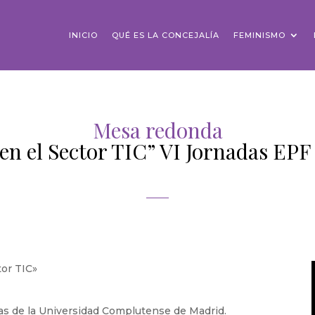
INICIO
QUÉ ES LA CONCEJALÍA
FEMINISMO
Mesa redonda
, en el Sector TIC” VI Jornadas E
tor TIC»
icas de la Universidad Complutense de Madrid.