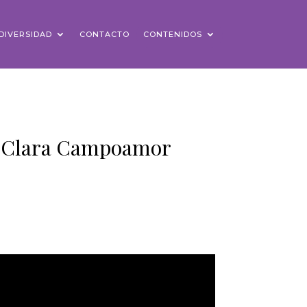
DIVERSIDAD
CONTACTO
CONTENIDOS
PF Clara Campoamor