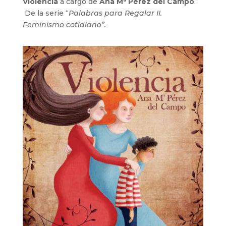
Violencia
a cargo de
Ana Mª Pérez del Campo
.
De la serie “
Palabras para Regalar II.
Feminismo cotidiano”.